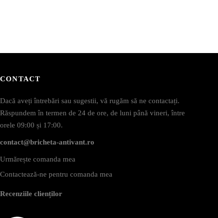
CONTACT
Dacă aveți întrebări sau sugestii, vă rugăm să ne contactați.
Răspundem în termen de 24 de ore, de luni până vineri, între
orele 09:00 și 17:00.
contact@bricheta-antivant.ro
Urmărește comanda mea
Contactează-ne pentru comanda mea
Recenziile clienților