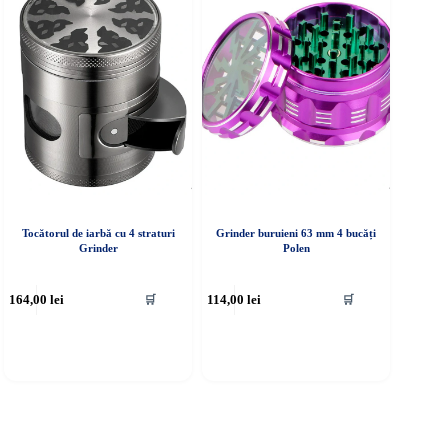
Tocătorul de iarbă cu 4 straturi
Grinder buruieni 63 mm 4 bucăți
Grinder
Polen
164,00
lei
114,00
lei
🛒
🛒