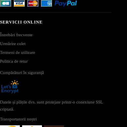
SERVICII ONLINE
Întrebări frecvente
Urmărire colet
Termeni de utilizare
Politica de retur
Cumpărături în siguranță
Datele și plățile dvs. sunt protejate printr-o conexiune SSL
criptată.
Transportatorii noștri