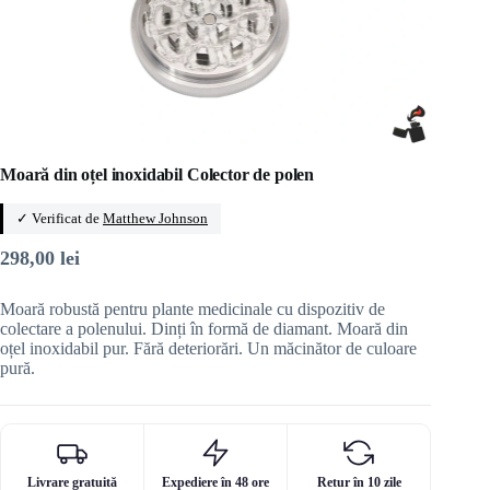
Moară din oțel inoxidabil Colector de polen
✓ Verificat de
Matthew Johnson
298,00
lei
Moară robustă pentru plante medicinale cu dispozitiv de
colectare a polenului. Dinți în formă de diamant. Moară din
oțel inoxidabil pur. Fără deteriorări. Un măcinător de culoare
pură.
Livrare gratuită
Expediere în 48 ore
Retur în 10 zile