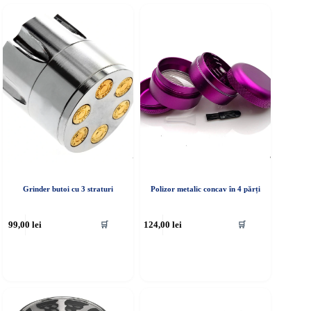
Grinder butoi cu 3 straturi
Polizor metalic concav în 4 părți
99,00
lei
124,00
lei
🛒
🛒